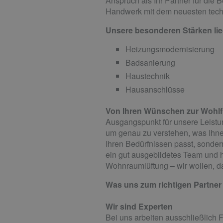
Anspruch als Ihr Partner für die 
Handwerk mit dem neuesten tech
Unsere besonderen Stärken lie
Heizungsmodernisierung
Badsanierung
Haustechnik
Hausanschlüsse
Von Ihren Wünschen zur Wohlf
Ausgangspunkt für unsere Leistun
um genau zu verstehen, was Ihnen w
Ihren Bedürfnissen passt, sonder
ein gut ausgebildetes Team und 
Wohnraumlüftung – wir wollen, d
Was uns zum richtigen Partner 
Wir sind Experten
Bei uns arbeiten ausschließlich 