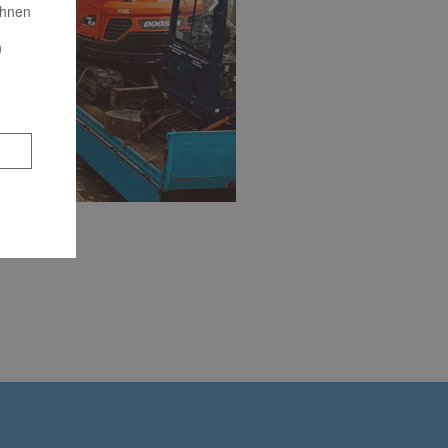
Ihnen
n