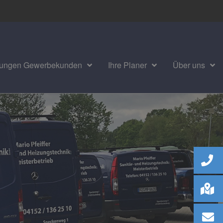
tungen Gewerbekunden
Ihre Planer
Über uns