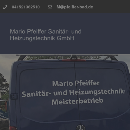
041521362510
M@pfeiffer-bad.de