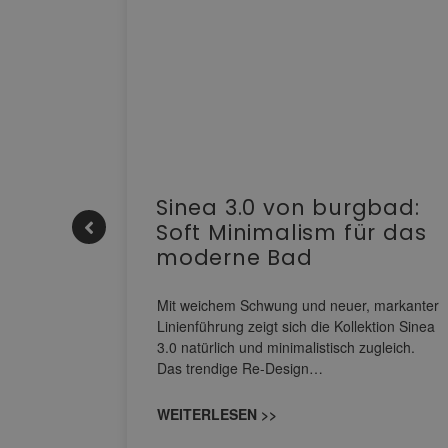
e |
Sinea 3.0 von burgbad:
Soft Minimalism für das
moderne Bad
nskomfort
s
Mit weichem Schwung und neuer, markanter
M NEO
Linienführung zeigt sich die Kollektion Sinea
owohl zum
3.0 natürlich und minimalistisch zugleich.
Das trendige Re-Design…
WEITERLESEN >>