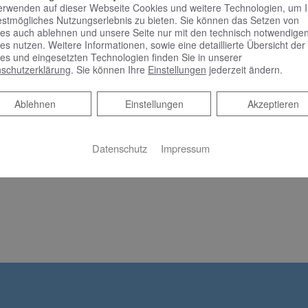
erwenden auf dieser Webseite Cookies und weitere Technologien, um 
estmögliches Nutzungserlebnis zu bieten. Sie können das Setzen von
es auch ablehnen und unsere Seite nur mit den technisch notwendige
es nutzen. Weitere Informationen, sowie eine detaillierte Übersicht der
es und eingesetzten Technologien finden Sie in unserer
schutzerklärung
. Sie können Ihre
Einstellungen
jederzeit ändern.
Ablehnen
Ablehnen
Einstellungen
Akzeptieren
Datenschutz
Impressum