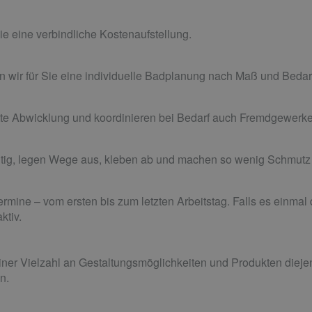
ie eine verbindliche Kostenaufstellung.
en wir für Sie eine individuelle Badplanung nach Maß und Bedar
te Abwicklung und koordinieren bei Bedarf auch Fremdgewerke
ltig, legen Wege aus, kleben ab und machen so wenig Schmutz
Termine ­– vom ersten bis zum letzten Arbeitstag. Falls es einm
ktiv.
einer Vielzahl an Gestaltungsmöglichkeiten und Produkten diej
n.