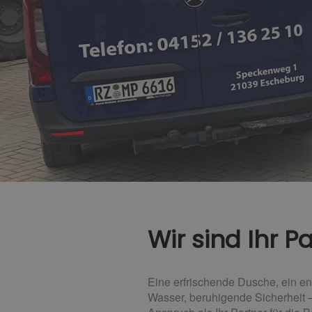
Wir sind Ihr 
Eine erfrischende Dusche, ein e
Wasser, beruhigende Sicherheit –