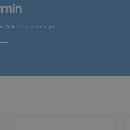
rmin
em Online Termine anfragen!