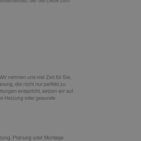
eisterbetrieb, der die Liebe zum
r nehmen uns viel Zeit für Sie,
anung, die nicht nur perfekt zu
ungen entspricht, setzen wir auf
nde Heizung oder gesunde
eizung, Planung oder Montage.