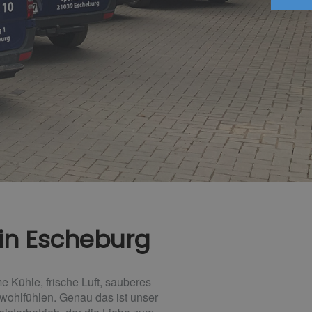
 in Escheburg
Kühle, frische Luft, sauberes
 wohlfühlen. Genau das ist unser